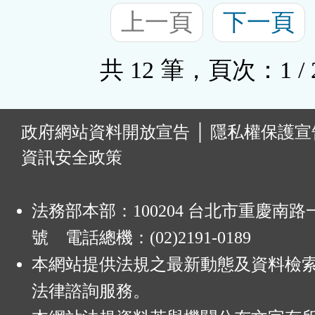
上一頁
下一頁
共 12 筆，頁次：1 / 
:
政府網站資料開放宣告
│
隱私權保護宣
資訊安全政策
法務部本部：100204 台北市重慶南路一
號 電話總機：(02)2191-0189
本網站提供法規之最新動態及資料檢
法律諮詢服務。