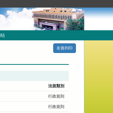
網站
友善列印
法規類別
行政規則
行政規則