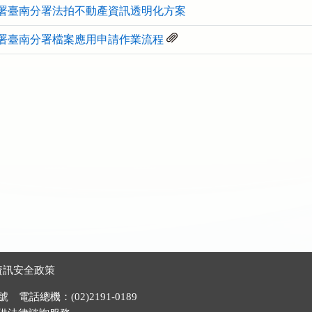
署臺南分署法拍不動產資訊透明化方案
署臺南分署檔案應用申請作業流程
資訊安全政策
電話總機：(02)2191-0189