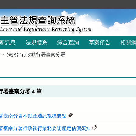
新訊息
法規體系
綜合查詢
草案預告
相關
法務部行政執行署臺南分署
署臺南分署 4 筆
署臺南分署不動產通訊投標要點
署臺南分署行政執行業務委託鑑定估價須知