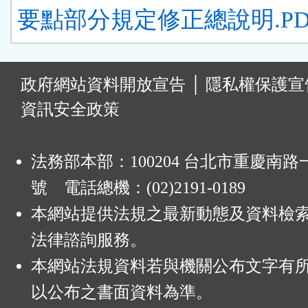
要點部分規定修正總說明.PD
:
政府網站資料開放宣告
│
隱私權保護宣
資訊安全政策
法務部本部：100204 台北市重慶南路一
號 電話總機：(02)2191-0189
本網站提供法規之最新動態及資料檢
法律諮詢服務。
本網站法規資料若與機關公布文字有
以公布之書面資料為準。