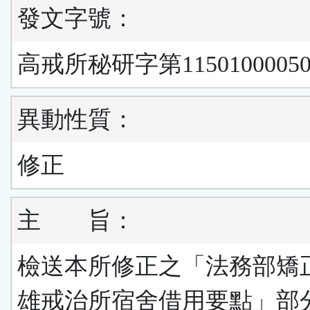
發文字號：
高戒所秘研字第1150100005
異動性質：
修正
主 旨：
檢送本所修正之「法務部矯
雄戒治所宿舍借用要點」部