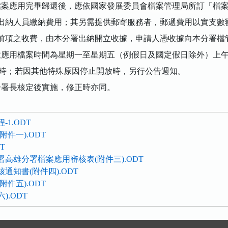
檔案應用完畢歸還後，應依國家發展委員會檔案管理局所訂「檔
出納人員繳納費用；其另需提供郵寄服務者，郵遞費用以實支數
前項之收費，由本分署出納開立收據，申請人憑收據向本分署檔
放應用檔案時間為星期一至星期五（例假日及國定假日除外）上
時；若因其他特殊原因停止開放時，另行公告週知。
分署長核定後實施，修正時亦同。
1.ODT
附件一).ODT
T
署高雄分署檔案應用審核表(附件三).ODT
通知書(附件四).ODT
附件五).ODT
六).ODT