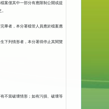
如檔案僅其中一部分有應限制公開或提
之。
。
用完畢者，本分署檔管人員應於檔案應
。
發生下列情形者，本分署得停止其閱覽
否有不當破壞情形；如有污損、破壞等