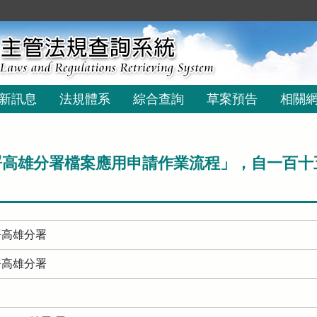
新訊息
法規體系
綜合查詢
草案預告
相關
高雄分署檔案應用申請作業流程」，自一百十
署高雄分署
署高雄分署