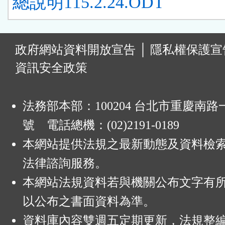
總說明115.2.24.ODT
:
政府網站資料開放宣告
│
隱私權保護宣
資訊安全政策
法務部本部：100204 台北市重慶南路一
號 電話總機：(02)2191-0189
本網站提供法規之最新動態及資料檢
法律諮詢服務。
本網站法規資料若與機關公布文字有
以公布之書面資料為準。
資料庫內容雙週五定期更新，法規整