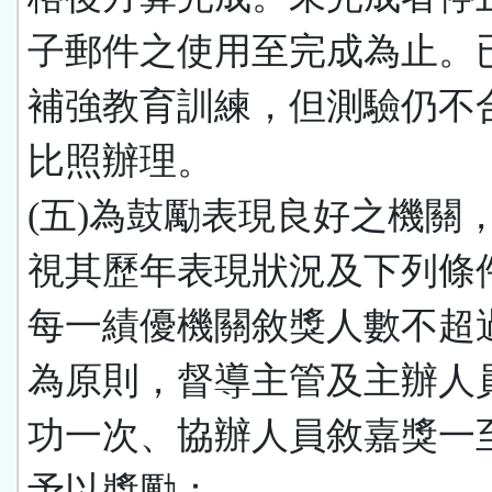
子郵件之使用至完成為止。
補強教育訓練，但測驗仍不
比照辦理。
(五)為鼓勵表現良好之機關
視其歷年表現狀況及下列條
每一績優機關敘獎人數不超
為原則，督導主管及主辦人
功一次、協辦人員敘嘉獎一
予以獎勵：