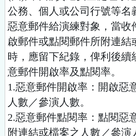
公務、個人或公司行號等名
惡意郵件給演練對象，當收
啟郵件或點閱郵件所附連結
時，應留下紀錄，俾利後續
意郵件開啟率及點閱率。
1.惡意郵件開啟率：開啟惡
人數／參演人數。
2.惡意郵件點閱率：點閱惡
附連結或檔案之人數／參演