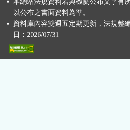
本網站法規資料若與機關公布文字有
以公布之書面資料為準。
資料庫內容雙週五定期更新，法規整
日：2026/07/31