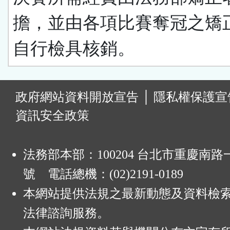
擔，並由各項比賽奪冠之矯
自行檢具核銷。
:
政府網站資料開放宣告
│
隱私權保護宣
資訊安全政策
法務部本部：100204 台北市重慶南路一
號 電話總機：(02)2191-0189
本網站提供法規之最新動態及資料檢
法律諮詢服務。