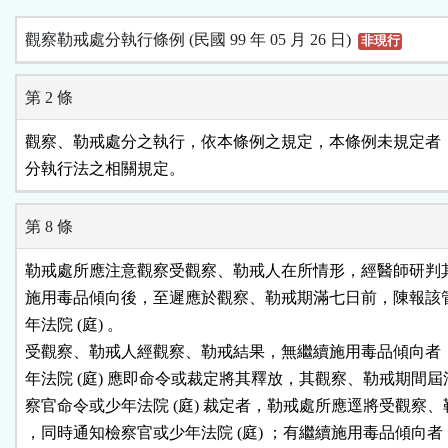
觀察勒戒處分執行條例 (民國 99 年 05 月 26 日)
非現行
第 2 條
觀察、勒戒處分之執行，依本條例之規定，本條例未規定者，
分執行法之相關規定。
第 8 條
勒戒處所應注意觀察受觀察、勒戒人在所情形，經醫師研判其
施用毒品傾向後，至遲應於觀察、勒戒期滿七日前，陳報該管
年法院 (庭) 。

受觀察、勒戒人經觀察、勒戒結果，無繼續施用毒品傾向者，
年法院 (庭) 應即命令或裁定將其釋放，其觀察、勒戒期間屆
察官命令或少年法院 (庭) 裁定者，勒戒處所應逕將受觀察、
，同時通知檢察官或少年法院 (庭) ；有繼續施用毒品傾向者