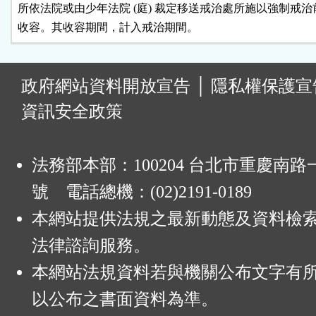
所依法院或由少年法院 (庭) 裁定移送戒治處所施以強制戒治
收容。其收容期間，計入戒治期間。
:
政府網站資料開放宣告
│
隱私權保護宣
資訊安全政策
法務部本部：100204 台北市重慶南路一
號 電話總機：(02)2191-0189
本網站提供法規之最新動態及資料檢
法律諮詢服務。
本網站法規資料若與機關公布文字有
以公布之書面資料為準。