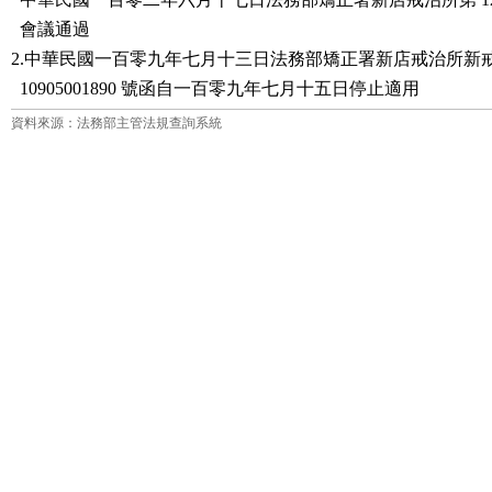
  會議通過

2.中華民國一百零九年七月十三日法務部矯正署新店戒治所新戒
  10905001890 號函自一百零九年七月十五日停止適用
資料來源：法務部主管法規查詢系統