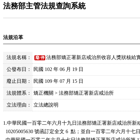
法務部主管法規查詢系統
法規沿革
法規名稱：
法務部矯正署新店戒治所收容人獎狀核給
廢/停
公發布日：
民國 102 年 06 月 19 日
廢止日期：
民國 109 年 07 月 15 日
法規體系：
矯正機關 > 法務部矯正署新店戒治所
立法理由：
立法總說明
1.中華民國一百零二年六月十九日法務部矯正署新店戒治所新戒
  10205005630 號函訂定全文 6  點；並自一百零二年六月十七日
  中華民國一百零二年六月十七日法務部矯正署新店戒治所第 12