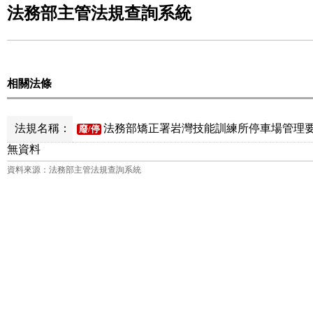
法務部主管法規查詢系統
相關法條
法規名稱：
法務部矯正署岩灣技能訓練所停車場管理要點
廢/停
無資料
資料來源：法務部主管法規查詢系統