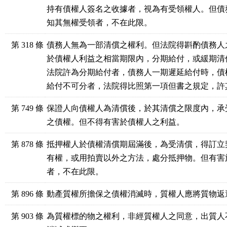
持有債權人簽名之收據者，視為有受領權人。但債
知其無權受領者，不在此限。
第 318 條
債務人無為一部清償之權利。但法院得斟酌債務人
於債權人利益之相當期限內，分期給付，或緩期清償
法院許為分期給付者，債務人一期遲延給付時，債
給付不可分者，法院得比照第一項但書之規定，許
第 749 條
保證人向債權人為清償後，於其清償之限度內，承
之債權。但不得有害於債權人之利益。
第 878 條
抵押權人於債權清償期屆滿後，為受清償，得訂立
有權，或用拍賣以外之方法，處分抵押物。但有害
者，不在此限。
第 896 條
動產質權所擔保之債權消滅時，質權人應將質物返
第 903 條
為質權標的物之權利，非經質權人之同意，出質人