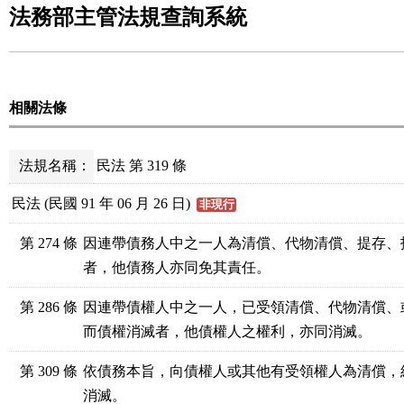
法務部主管法規查詢系統
相關法條
法規名稱：
民法 第 319 條
民法 (民國 91 年 06 月 26 日)
非現行
第 274 條
因連帶債務人中之一人為清償、代物清償、提存、
者，他債務人亦同免其責任。
第 286 條
因連帶債權人中之一人，已受領清償、代物清償、
而債權消滅者，他債權人之權利，亦同消滅。
第 309 條
依債務本旨，向債權人或其他有受領權人為清償，
消滅。
