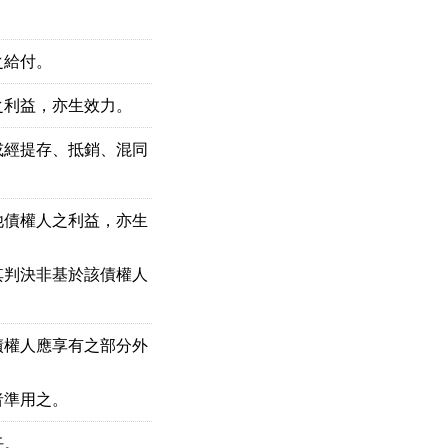
之給付。
之利益，亦生效力。
經提存、抵銷、混同

債權人之利益，亦生

判決非基於該債權人

權人應享有之部分外

者準用之。
任。