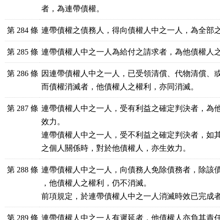
者，為連帶債權。
第 284 條
連帶債權之債務人，得向債權人中之一人，為全部
第 285 條
連帶債權人中之一人為給付之請求者，為他債權人
第 286 條
因連帶債權人中之一人，已受領清償、代物清償、或
而債權消滅者，他債權人之權利，亦同消滅。
第 287 條
連帶債權人中之一人，受有利益之確定判決者，為他
效力。

連帶債權人中之一人，受不利益之確定判決者，如其
之個人關係時，對於他債權人，亦生效力。
第 288 條
連帶債權人中之一人，向債務人免除債務者，除該債
，他債權人之權利，仍不消滅。

前項規定，於連帶債權人中之一人消滅時效已完成
第 289 條
連帶債權人中之一人有遲延者，他債權人亦負其責