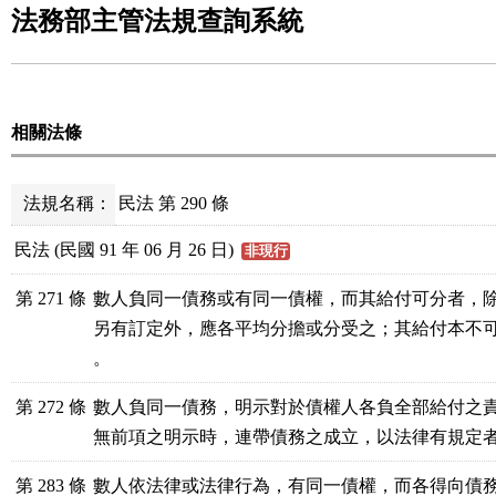
法務部主管法規查詢系統
相關法條
法規名稱：
民法 第 290 條
民法 (民國 91 年 06 月 26 日)
非現行
第 271 條
數人負同一債務或有同一債權，而其給付可分者，除
另有訂定外，應各平均分擔或分受之；其給付本不可
。
第 272 條
數人負同一債務，明示對於債權人各負全部給付之責
無前項之明示時，連帶債務之成立，以法律有規定
第 283 條
數人依法律或法律行為，有同一債權，而各得向債務