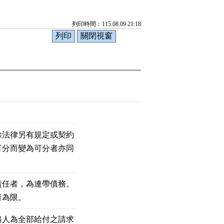
列印時間：115.08.09 21:18
法律另有規定或契約

分而變為可分者亦同

任者，為連帶債務。

者為限。
人為全部給付之請求
