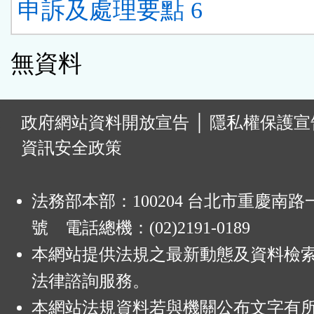
申訴及處理要點 6
無資料
:
政府網站資料開放宣告
│
隱私權保護宣
資訊安全政策
法務部本部：100204 台北市重慶南路一
號 電話總機：(02)2191-0189
本網站提供法規之最新動態及資料檢
法律諮詢服務。
本網站法規資料若與機關公布文字有