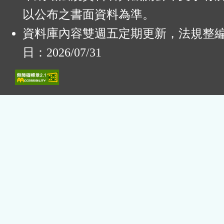
以公布之書面資料為準。
資料庫內容雙週五定期更新，法規整
日：2026/07/31