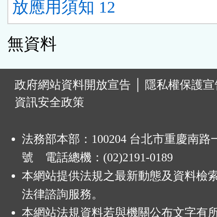
放應用須知 12
無資料
:
政府網站資料開放宣告
│
隱私權保護宣
資訊安全政策
法務部本部：100204 台北市重慶南路一
號 電話總機：(02)2191-0189
本網站提供法規之最新動態及資料檢
法律諮詢服務。
本網站法規資料若與機關公布文字有