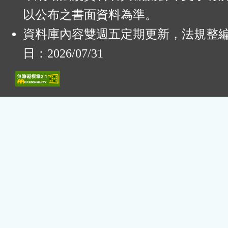
以公布之書面資料為準。
資料庫內容雙週五定期更新，法規整
日：2026/07/31