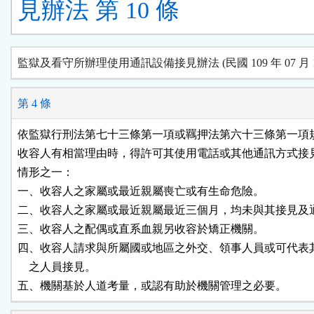
見辦法 第 10 條
監獄及看守所辦理使用通訊設備接見辦法 (民國 109 年 07 月 1
第 4 條
依監獄行刑法第七十三條第一項或羈押法第六十三條第一項規
收容人有相當理由時，得許可其使用電話或其他通訊方式接見
情形之一：

一、收容人之家屬或最近親屬喪亡或有生命危險。

二、收容人之家屬或最近親屬最近三個月，均未與其接見及通
三、收容人之配偶或直系血親另收容於矯正機關。

四、收容人請求與所屬國或地區之外交、領事人員或可代表其
    之人員接見。

五、機關基於人道考量，或認有助於機關管理之必要。