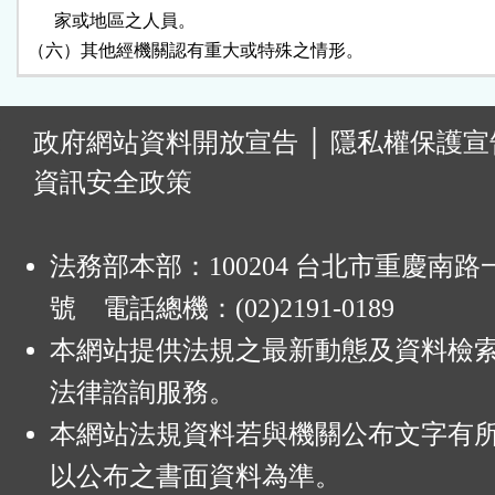
      家或地區之人員。

（六）其他經機關認有重大或特殊之情形。
:
政府網站資料開放宣告
│
隱私權保護宣
資訊安全政策
法務部本部：100204 台北市重慶南路一
號 電話總機：(02)2191-0189
本網站提供法規之最新動態及資料檢
法律諮詢服務。
本網站法規資料若與機關公布文字有
以公布之書面資料為準。