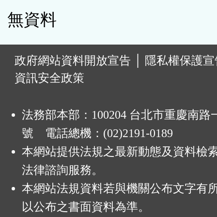
無資料
:
政府網站資料開放宣告
│
隱私權保護宣
資訊安全政策
法務部本部：100204 台北市重慶南路一
號 電話總機：(02)2191-0189
本網站提供法規之最新動態及資料檢
法律諮詢服務。
本網站法規資料若與機關公布文字有
以公布之書面資料為準。