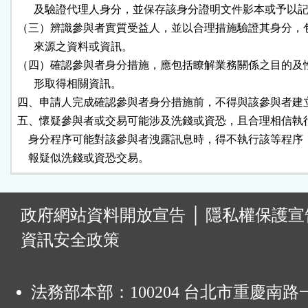
      及驗證代理人身分，並保存該身分證明文件影本或予以記
（三）辨識參與者實質受益人，並以合理措施驗證其身分，包
      來源之資料或資訊。

（四）確認參與者身分措施，應包括瞭解業務關係之目的及性
      形取得相關資訊。

四、申請人完成確認參與者身分措施前，不得與該參與者建立
五、懷疑參與者或交易可能涉及洗錢或資恐，且合理相信執行
    身分程序可能對該參與者洩露訊息時，得不執行該等程序
    報疑似洗錢或資恐交易。
:
政府網站資料開放宣告
│
隱私權保護宣
資訊安全政策
法務部本部：100204 台北市重慶南路一