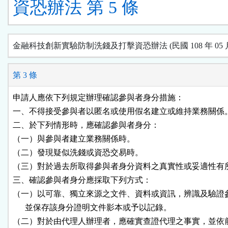
資恐辦法 第 5 條
金融科技創新實驗防制洗錢及打擊資恐辦法 (民國 108 年 05 月 
第 3 條
申請人應依下列規定辦理確認參與者身分措施：

一、不得接受參與者以匿名或使用假名建立或維持業務關係。
二、於下列情形時，應確認參與者身分：

（一）與參與者建立業務關係時。

（二）發現疑似洗錢或資恐交易時。

（三）對於過去所取得參與者身分資料之真實性或妥適性有所
三、確認參與者身分應採取下列方式：

（一）以可靠、獨立來源之文件、資料或資訊，辨識及驗證參
      並保存該身分證明文件影本或予以記錄。

（二）對於由代理人辦理者，應確實查證代理之事實，並依前