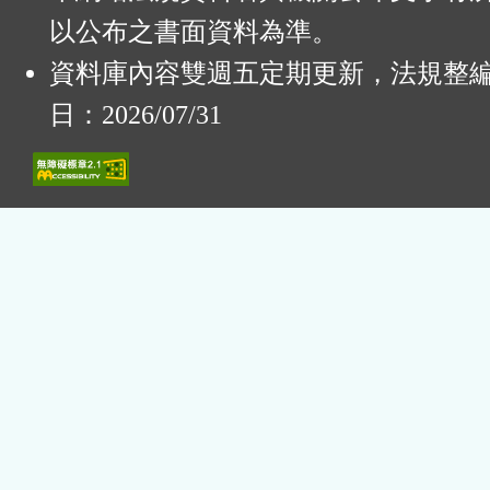
以公布之書面資料為準。
資料庫內容雙週五定期更新，法規整
日：2026/07/31