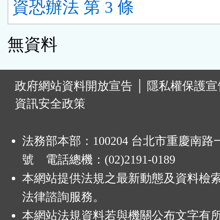
資恐辦法 第 3 條
無資料
:
政府網站資料開放宣告
│
隱私權保護宣
資訊安全政策
法務部本部：100204 台北市重慶南路一
號 電話總機：(02)2191-0189
本網站提供法規之最新動態及資料檢
法律諮詢服務。
本網站法規資料若與機關公布文字有