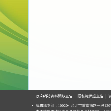
:::
政府網站資料開放宣告
│
隱私權保護宣告
│
法務部本部：100204 台北市重慶南路一段130號 