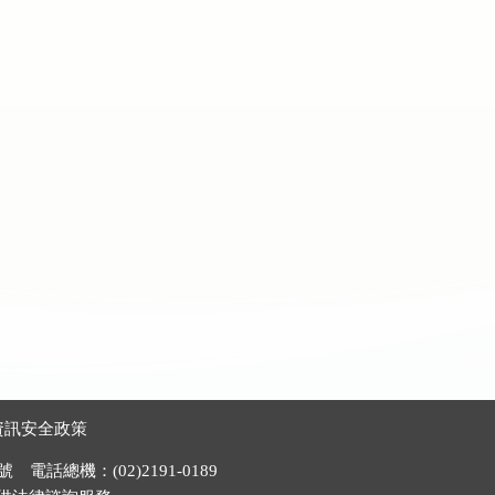
資訊安全政策
電話總機：(02)2191-0189