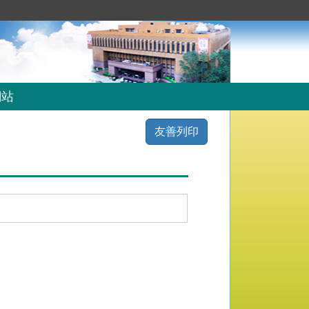
網站
友善列印