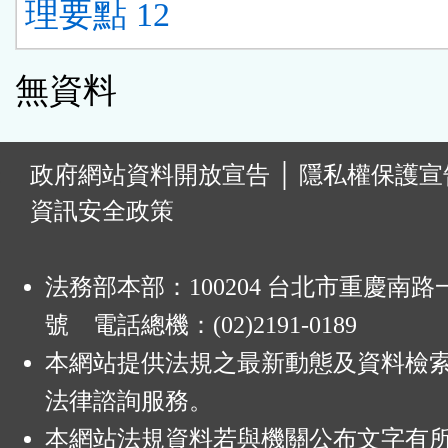
理要點 12
無資料
:
政府網站資料開放宣告
│
隱私權保護宣
資訊安全政策
法務部本部：100204 台北市重慶南路一
號 電話總機：(02)2191-0189
本網站提供法規之最新動態及資料檢
法律諮詢服務。
本網站法規資料若與機關公布文字有