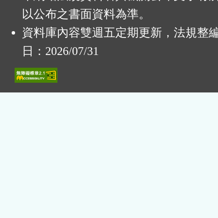
以公布之書面資料為準。
資料庫內容雙週五定期更新，法規整
日：2026/07/31