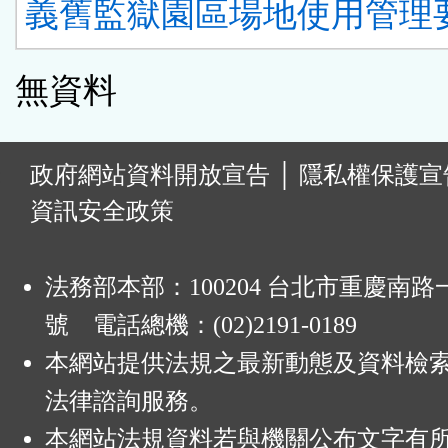
義舊監獄園區場地使用管理要
無資料
:
政府網站資料開放宣告
│
隱私權保護宣
資訊安全政策
法務部本部：100204 台北市重慶南路一
號 電話總機：(02)2191-0189
本網站提供法規之最新動態及資料檢
法律諮詢服務。
本網站法規資料若與機關公布文字有