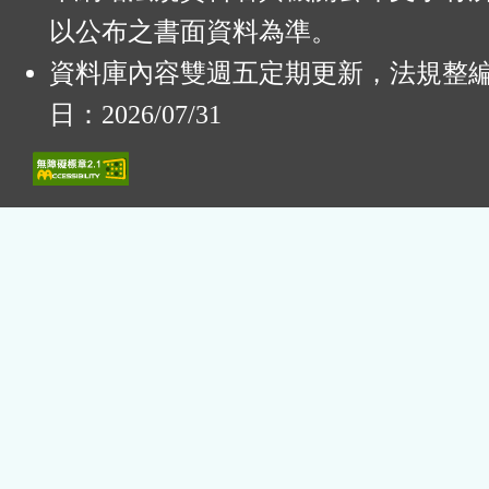
以公布之書面資料為準。
資料庫內容雙週五定期更新，法規整
日：2026/07/31