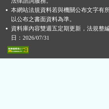
法律諮詢服務。
本網站法規資料若與機關公布文字有
以公布之書面資料為準。
資料庫內容雙週五定期更新，法規整
日：2026/07/31