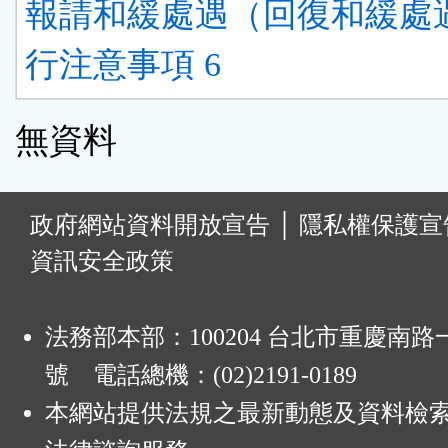
報請和緩處遇（回復和緩處
行注意事項 6
無資料
:
政府網站資料開放宣告
│
隱私權保護宣
資訊安全政策
法務部本部：100204 台北市重慶南路一
號 電話總機：(02)2191-0189
本網站提供法規之最新動態及資料檢