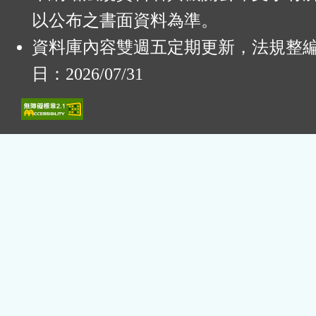
以公布之書面資料為準。
資料庫內容雙週五定期更新，法規整
日：2026/07/31