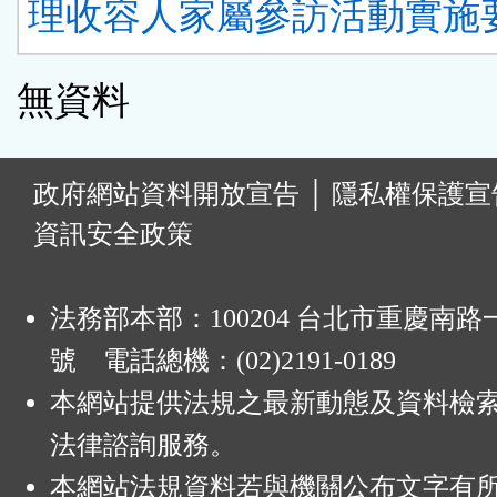
理收容人家屬參訪活動實施要
無資料
:
政府網站資料開放宣告
│
隱私權保護宣
資訊安全政策
法務部本部：100204 台北市重慶南路一
號 電話總機：(02)2191-0189
本網站提供法規之最新動態及資料檢
法律諮詢服務。
本網站法規資料若與機關公布文字有