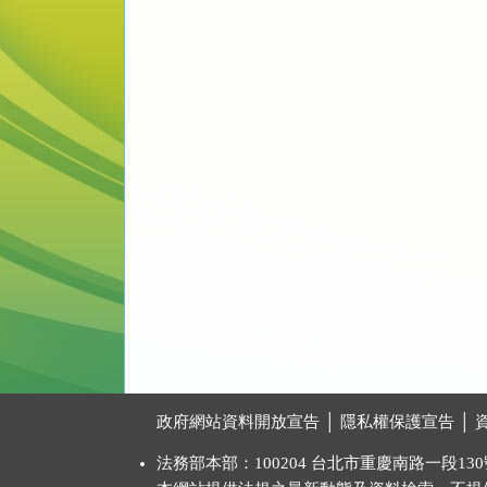
:::
政府網站資料開放宣告
│
隱私權保護宣告
│
法務部本部：100204 台北市重慶南路一段130號 