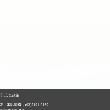
資訊安全政策
電話總機：(02)2191-0189