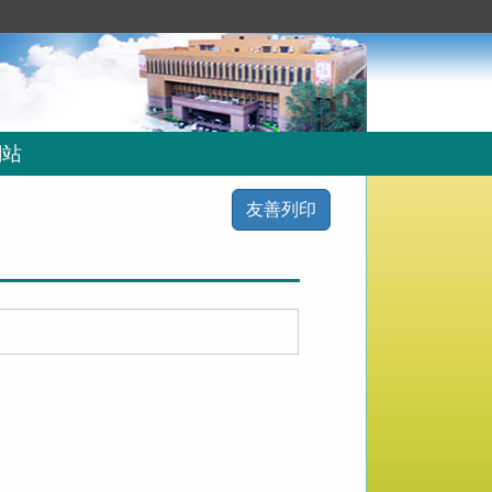
網站
友善列印