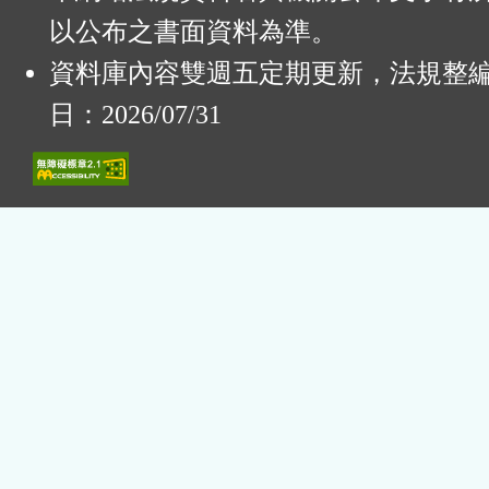
以公布之書面資料為準。
資料庫內容雙週五定期更新，法規整
日：2026/07/31