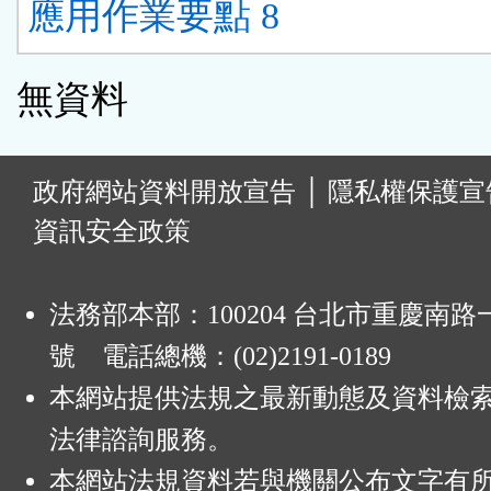
應用作業要點 8
無資料
:
政府網站資料開放宣告
│
隱私權保護宣
資訊安全政策
法務部本部：100204 台北市重慶南路一
號 電話總機：(02)2191-0189
本網站提供法規之最新動態及資料檢
法律諮詢服務。
本網站法規資料若與機關公布文字有