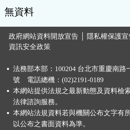
無資料
:
政府網站資料開放宣告
│
隱私權保護宣
資訊安全政策
法務部本部：100204 台北市重慶南路一
號 電話總機：(02)2191-0189
本網站提供法規之最新動態及資料檢
法律諮詢服務。
本網站法規資料若與機關公布文字有
以公布之書面資料為準。