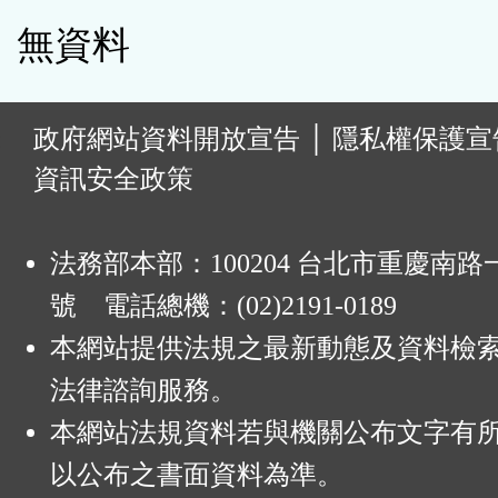
無資料
:
政府網站資料開放宣告
│
隱私權保護宣
資訊安全政策
法務部本部：100204 台北市重慶南路一
號 電話總機：(02)2191-0189
本網站提供法規之最新動態及資料檢
法律諮詢服務。
本網站法規資料若與機關公布文字有
以公布之書面資料為準。