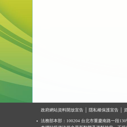
:::
政府網站資料開放宣告
│
隱私權保護宣告
│
法務部本部：100204 台北市重慶南路一段130號 