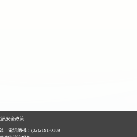
資訊安全政策
電話總機：(02)2191-0189