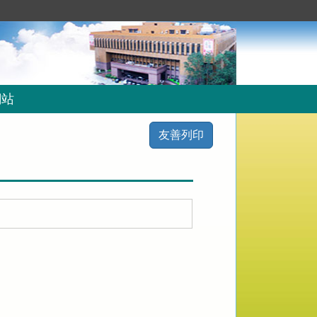
網站
友善列印