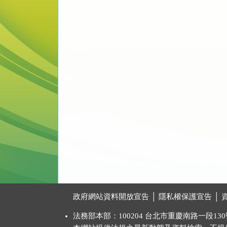
:::
政府網站資料開放宣告
│
隱私權保護宣告
│
法務部本部：100204 台北市重慶南路一段130號 