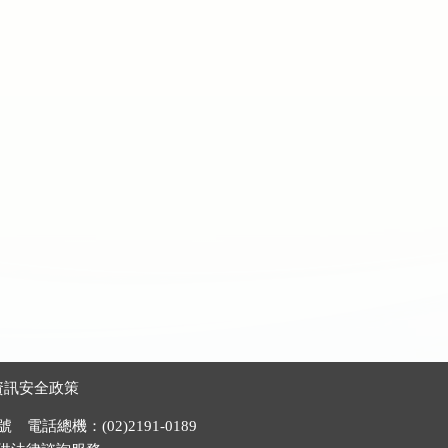
資訊安全政策
電話總機：(02)2191-0189