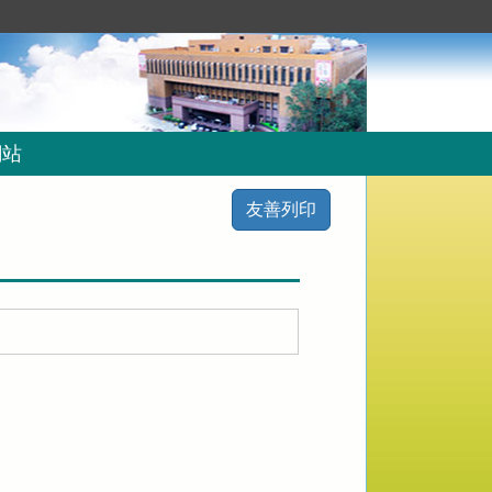
網站
友善列印