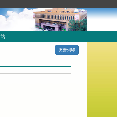
網站
友善列印