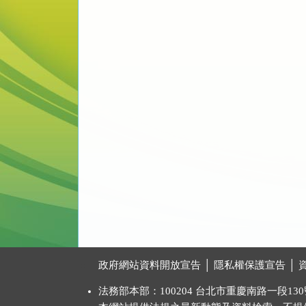
:::
政府網站資料開放宣告
│
隱私權保護宣告
│
法務部本部：100204 台北市重慶南路一段130號 