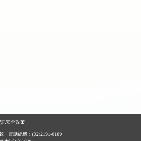
資訊安全政策
電話總機：(02)2191-0189