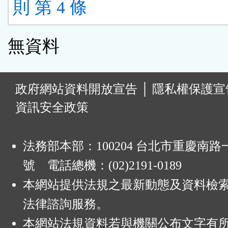
則 第 4 條
無資料
:
政府網站資料開放宣告
│
隱私權保護宣
資訊安全政策
法務部本部：100204 台北市重慶南路一
號 電話總機：(02)2191-0189
本網站提供法規之最新動態及資料檢
法律諮詢服務。
本網站法規資料若與機關公布文字有