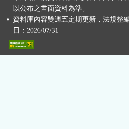
以公布之書面資料為準。
資料庫內容雙週五定期更新，法規整
日：2026/07/31