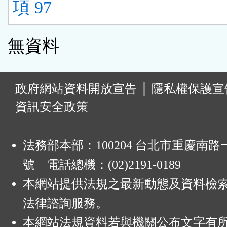
項 97
無資料
:
政府網站資料開放宣告
│
隱私權保護宣
資訊安全政策
法務部本部：100204 台北市重慶南路一
號 電話總機：(02)2191-0189
本網站提供法規之最新動態及資料檢
法律諮詢服務。
本網站法規資料若與機關公布文字有