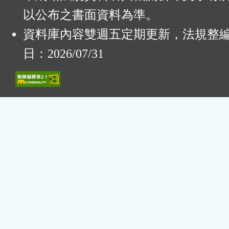
以公布之書面資料為準。
資料庫內容雙週五定期更新，法規整
日：2026/07/31