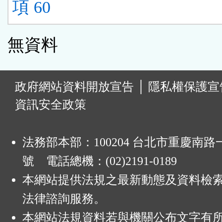
項 60
無資料
:
政府網站資料開放宣告
│
隱私權保護宣
資訊安全政策
法務部本部：100204 台北市重慶南路一
號 電話總機：(02)2191-0189
本網站提供法規之最新動態及資料檢
法律諮詢服務。
本網站法規資料若與機關公布文字有