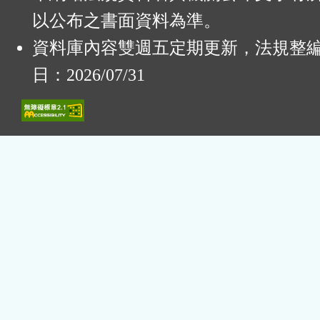
以公布之書面資料為準。
資料庫內容雙週五定期更新，法規整
日：2026/07/31