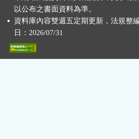
以公布之書面資料為準。
資料庫內容雙週五定期更新，法規整
日：2026/07/31