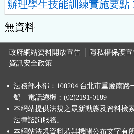
辦理學生技能訓練實施要點 
無資料
:
政府網站資料開放宣告
│
隱私權保護宣
資訊安全政策
法務部本部：100204 台北市重慶南路一
號 電話總機：(02)2191-0189
本網站提供法規之最新動態及資料檢
法律諮詢服務。
本網站法規資料若與機關公布文字有