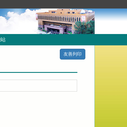
網站
友善列印