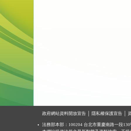
:::
政府網站資料開放宣告
│
隱私權保護宣告
│
法務部本部：100204 台北市重慶南路一段130號 