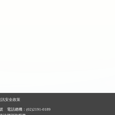
資訊安全政策
電話總機：(02)2191-0189