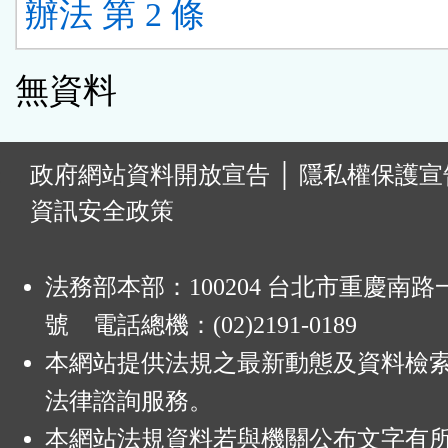
辦法 第 2 條
無資料
:
政府網站資料開放宣告
│
隱私權保護宣
資訊安全政策
法務部本部：100204 台北市重慶南路一
號 電話總機：(02)2191-0189
本網站提供法規之最新動態及資料檢
法律諮詢服務。
本網站法規資料若與機關公布文字有