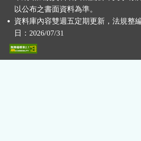
以公布之書面資料為準。
資料庫內容雙週五定期更新，法規整
日：2026/07/31