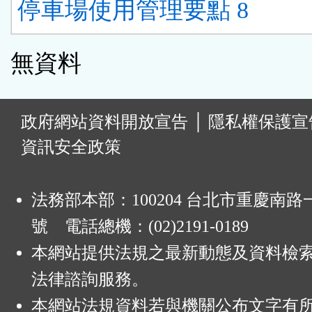
停車場使用管理要點 8
無資料
:
政府網站資料開放宣告
│
隱私權保護宣
資訊安全政策
法務部本部：100204 台北市重慶南路一
號 電話總機：(02)2191-0189
本網站提供法規之最新動態及資料檢
法律諮詢服務。
本網站法規資料若與機關公布文字有