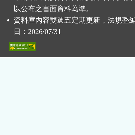
以公布之書面資料為準。
資料庫內容雙週五定期更新，法規整
日：2026/07/31