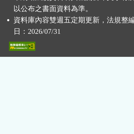
以公布之書面資料為準。
資料庫內容雙週五定期更新，法規整
日：2026/07/31