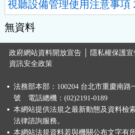
視聽設備管理使用注意事項 
無資料
:
政府網站資料開放宣告
│
隱私權保護宣
資訊安全政策
法務部本部：100204 台北市重慶南路一
號 電話總機：(02)2191-0189
本網站提供法規之最新動態及資料檢
法律諮詢服務。
本網站法規資料若與機關公布文字有