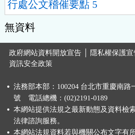
行處公文稽催要點 5
無資料
:
政府網站資料開放宣告
│
隱私權保護宣
資訊安全政策
法務部本部：100204 台北市重慶南路一
號 電話總機：(02)2191-0189
本網站提供法規之最新動態及資料檢
法律諮詢服務。
本網站法規資料若與機關公布文字有