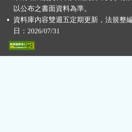
以公布之書面資料為準。
資料庫內容雙週五定期更新，法規整
日：2026/07/31