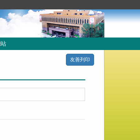
網站
友善列印