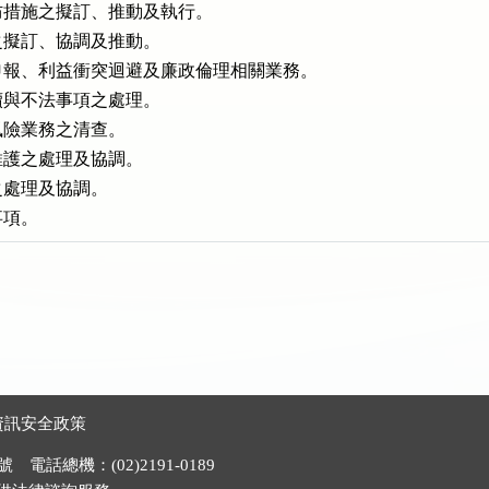
措施之擬訂、推動及執行。

擬訂、協調及推動。

報、利益衝突迴避及廉政倫理相關業務。

與不法事項之處理。

險業務之清查。

護之處理及協調。

處理及協調。

事項。
資訊安全政策
電話總機：(02)2191-0189