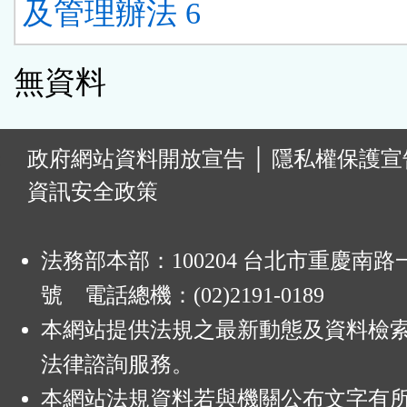
及管理辦法 6
無資料
:
政府網站資料開放宣告
│
隱私權保護宣
資訊安全政策
法務部本部：100204 台北市重慶南路一
號 電話總機：(02)2191-0189
本網站提供法規之最新動態及資料檢
法律諮詢服務。
本網站法規資料若與機關公布文字有