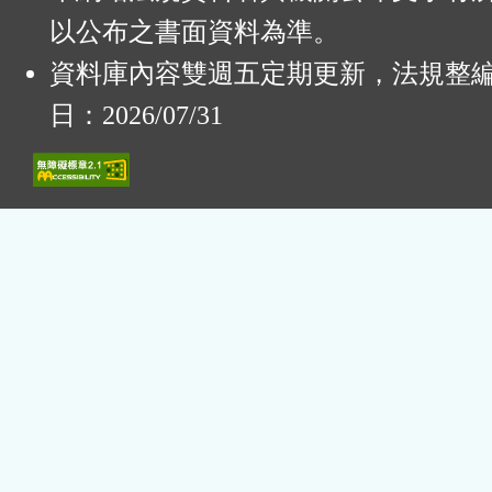
以公布之書面資料為準。
資料庫內容雙週五定期更新，法規整
日：2026/07/31