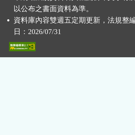
以公布之書面資料為準。
資料庫內容雙週五定期更新，法規整
日：2026/07/31