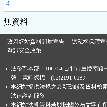
4
無資料
:
政府網站資料開放宣告
│
隱私權保護宣
資訊安全政策
法務部本部：100204 台北市重慶南路一
號 電話總機：(02)2191-0189
本網站提供法規之最新動態及資料檢
法律諮詢服務。
本網站法規資料若與機關公布文字有