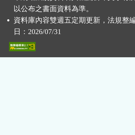
以公布之書面資料為準。
資料庫內容雙週五定期更新，法規整
日：2026/07/31