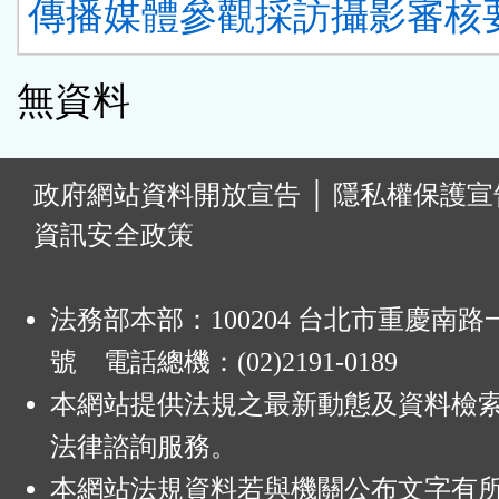
傳播媒體參觀採訪攝影審核要
無資料
:
政府網站資料開放宣告
│
隱私權保護宣
資訊安全政策
法務部本部：100204 台北市重慶南路一
號 電話總機：(02)2191-0189
本網站提供法規之最新動態及資料檢
法律諮詢服務。
本網站法規資料若與機關公布文字有