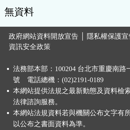
無資料
:
政府網站資料開放宣告
│
隱私權保護宣
資訊安全政策
法務部本部：100204 台北市重慶南路一
號 電話總機：(02)2191-0189
本網站提供法規之最新動態及資料檢
法律諮詢服務。
本網站法規資料若與機關公布文字有
以公布之書面資料為準。