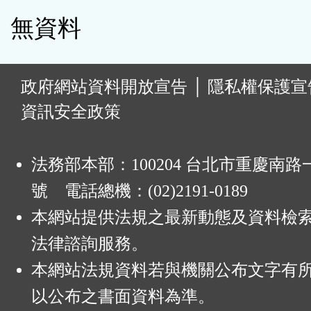
無資料
:
政府網站資料開放宣告
│
隱私權保護宣
資訊安全政策
法務部本部：100204 台北市重慶南路一
號 電話總機：(02)2191-0189
本網站提供法規之最新動態及資料檢
法律諮詢服務。
本網站法規資料若與機關公布文字有
以公布之書面資料為準。