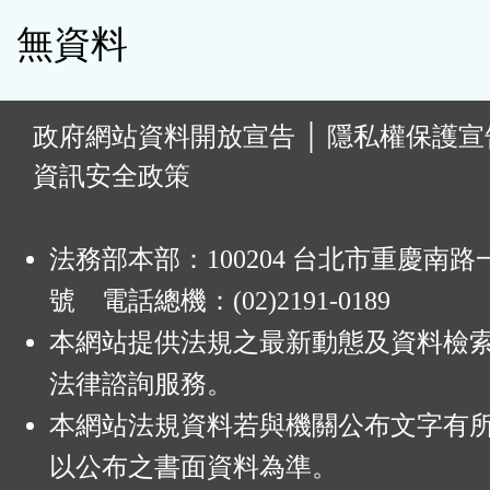
無資料
:
政府網站資料開放宣告
│
隱私權保護宣
資訊安全政策
法務部本部：100204 台北市重慶南路一
號 電話總機：(02)2191-0189
本網站提供法規之最新動態及資料檢
法律諮詢服務。
本網站法規資料若與機關公布文字有
以公布之書面資料為準。