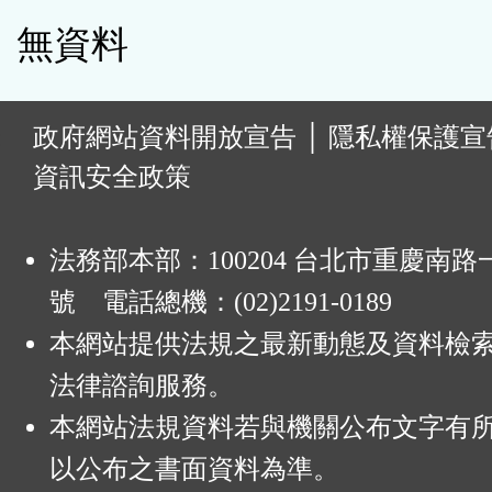
無資料
:
政府網站資料開放宣告
│
隱私權保護宣
資訊安全政策
法務部本部：100204 台北市重慶南路一
號 電話總機：(02)2191-0189
本網站提供法規之最新動態及資料檢
法律諮詢服務。
本網站法規資料若與機關公布文字有
以公布之書面資料為準。