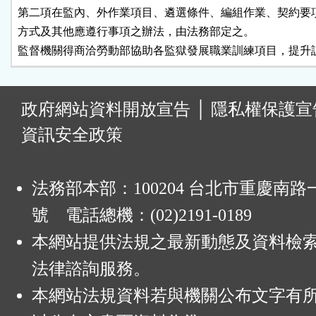
第二項在監內、外作業項目、遴選條件、編組作業、契約要項
方式及其他應遵行事項之辦法，由法務部定之。

監督機關得商洽勞動部協助各監獄發展職業訓練項目，提升
:
政府網站資料開放宣告
│
隱私權保護宣
資訊安全政策
法務部本部：100204 台北市重慶南路一
號 電話總機：(02)2191-0189
本網站提供法規之最新動態及資料檢
法律諮詢服務。
本網站法規資料若與機關公布文字有