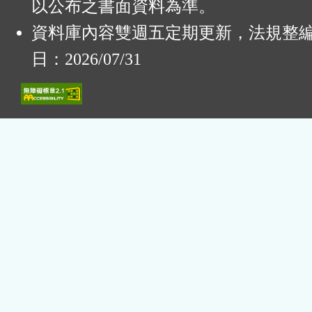
以公布之書面資料為準。
資料庫內容雙週五定期更新，法規整
日：2026/07/31