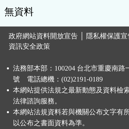
無資料
:
政府網站資料開放宣告
│
隱私權保護宣
資訊安全政策
法務部本部：100204 台北市重慶南路一
號 電話總機：(02)2191-0189
本網站提供法規之最新動態及資料檢
法律諮詢服務。
本網站法規資料若與機關公布文字有
以公布之書面資料為準。