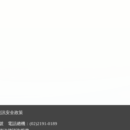
資訊安全政策
電話總機：(02)2191-0189