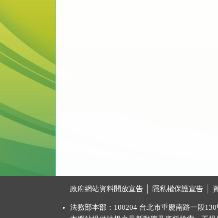
:::
政府網站資料開放宣告
│
隱私權保護宣告
│
法務部本部：100204 台北市重慶南路一段130號 