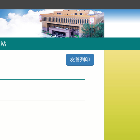
網站
友善列印