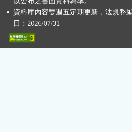
以公布之書面資料為準。
資料庫內容雙週五定期更新，法規整
日：2026/07/31