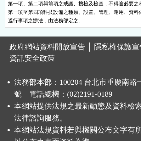
第一項、第二項與前項之戒護、搜檢及檢查，不得逾必要之程
第一項至第四項科技設備之種類、設置、管理、運用、資料保
遵行事項之辦法，由法務部定之。
:
政府網站資料開放宣告
│
隱私權保護宣
資訊安全政策
法務部本部：100204 台北市重慶南路一
號 電話總機：(02)2191-0189
本網站提供法規之最新動態及資料檢
法律諮詢服務。
本網站法規資料若與機關公布文字有