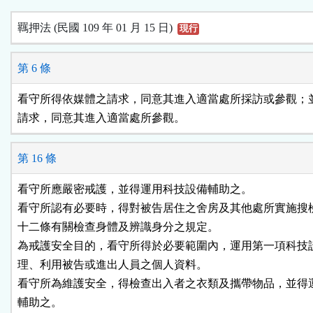
羈押法 (民國 109 年 01 月 15 日)
現行
第 6 條
看守所得依媒體之請求，同意其進入適當處所採訪或參觀；並
請求，同意其進入適當處所參觀。
第 16 條
看守所應嚴密戒護，並得運用科技設備輔助之。

看守所認有必要時，得對被告居住之舍房及其他處所實施搜檢
十二條有關檢查身體及辨識身分之規定。

為戒護安全目的，看守所得於必要範圍內，運用第一項科技設
理、利用被告或進出人員之個人資料。

看守所為維護安全，得檢查出入者之衣類及攜帶物品，並得運
輔助之。
